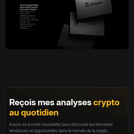
Reçois mes analyses
crypto
au quotidien
Inscris-toi à notre newsletter pour découvrir les dernières
tendances et opportunités dans le monde de la crypto.